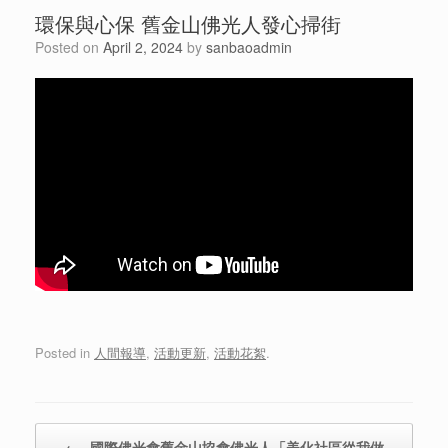
環保與心保 舊金山佛光人發心掃街
Posted on
April 2, 2024
by
sanbaoadmin
Posted in
人間報導
,
活動更新
,
活動花絮
.
Post navigation
←
國際佛光會舊金山協會佛光人「美化社區從我做