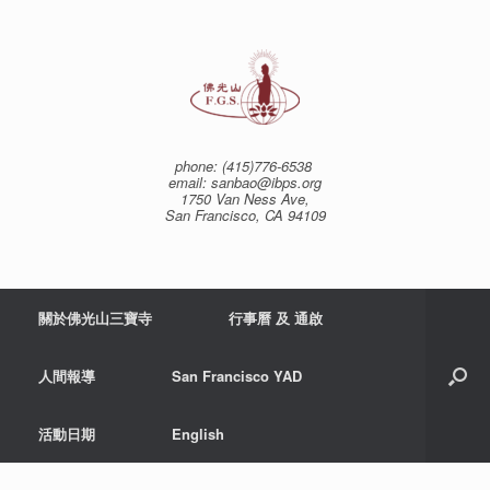
Skip
to
content
phone: (415)776-6538
email: sanbao@ibps.org
1750 Van Ness Ave,
San Francisco, CA 94109
關於佛光山三寶寺
行事曆 及 通啟
人間報導
San Francisco YAD
活動日期
English