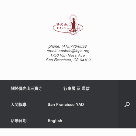
Skip
to
content
phone: (415)776-6538
email: sanbao@ibps.org
1750 Van Ness Ave,
San Francisco, CA 94109
關於佛光山三寶寺
行事曆 及 通啟
人間報導
San Francisco YAD
活動日期
English