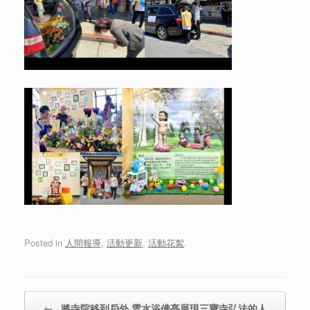
Posted in
人間報導
,
活動更新
,
活動花絮
.
Post navigation
←
將寺院移到戶外 雲水浴佛亭展現三寶寺弘法的人