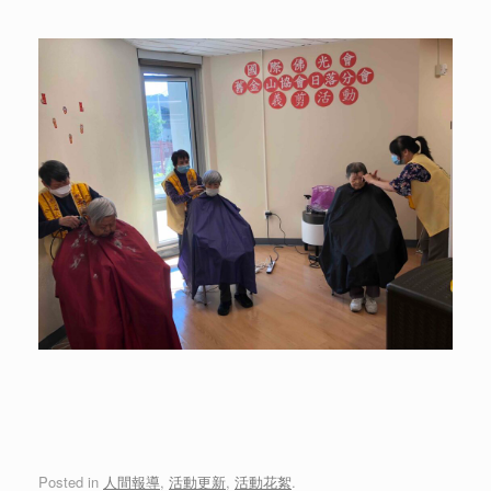
Posted in
人間報導
,
活動更新
,
活動花絮
.