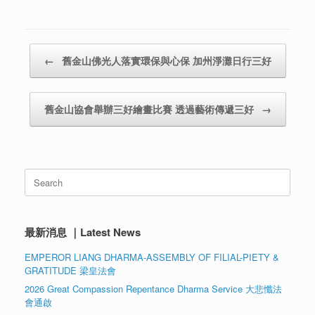
Post navigation
←
舊金山佛光人落實環保與心保 加州淨灘日行三好
舊金山協會舉辦三好繪畫比賽 透過藝術傳遞三好
→
Search
for:
最新消息 ｜Latest News
EMPEROR LIANG DHARMA-ASSEMBLY OF FILIAL-PIETY &
GRATITUDE 梁皇法會
2026 Great Compassion Repentance Dharma Service 大悲懺法
會通啟