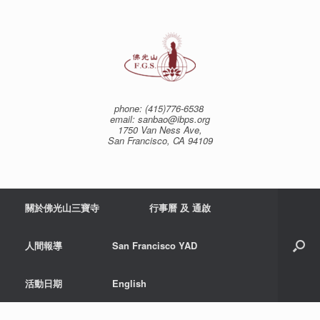
Skip
to
content
phone: (415)776-6538
email: sanbao@ibps.org
1750 Van Ness Ave,
San Francisco, CA 94109
關於佛光山三寶寺
行事曆 及 通啟
人間報導
San Francisco YAD
活動日期
English