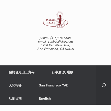
Skip
to
content
phone: (415)776-6538
email: sanbao@ibps.org
1750 Van Ness Ave,
San Francisco, CA 94109
關於佛光山三寶寺
行事曆 及 通啟
人間報導
San Francisco YAD
活動日期
English