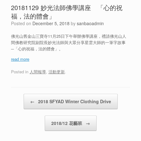
20181129 妙光法師佛學講座 「心的祝
福，法的體會」
Posted on
December 5, 2018
by
sanbaoadmin
佛光山舊金山三寶寺11月25日下午舉辦佛學講座，禮請佛光山人
間佛教研究院副院長妙光法師與大眾分享星雲大師的一筆字故事
─「心的祝福，法的體會」。
read more
Posted in
人間報導
,
活動更新
.
Post navigation
←
2018 SFYAD Winter Clothing Drive
2018/12 花藝班
→