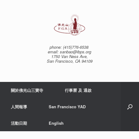
Skip
to
content
phone: (415)776-6538
email: sanbao@ibps.org
1750 Van Ness Ave,
San Francisco, CA 94109
關於佛光山三寶寺
行事曆 及 通啟
人間報導
San Francisco YAD
活動日期
English